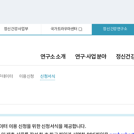
정신건강사업부
국가트라우마센터
정신건강연구소
새
창
연구소 소개
연구·사업 분야
정신건
구데이터
이용신청
신청서식
터 이용 신청을 위한 신청서식을 제공합니다.